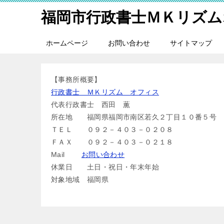
福岡市行政書士ＭＫリズム
ホームページ
お問い合わせ
サイトマップ
【事務所概要】
行政書士 ＭＫリズム オフィス
代表行政書士 西田 薫
所在地 福岡県福岡市南区若久２丁目１０番５号
ＴＥＬ ０９２－４０３－０２０８
ＦＡＸ ０９２－４０３－０２１８
Mail
お問い合わせ
休業日 土日・祝日・年末年始
対象地域 福岡県