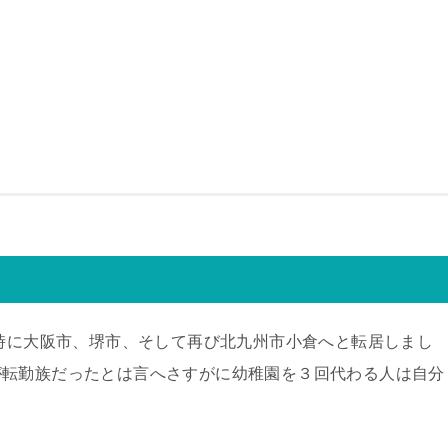
少時に大阪市、堺市、そして再び北九州市小倉へと転居しまし
が転勤族だったとは言へさすがに幼稚園を３回代わる人は自分
。