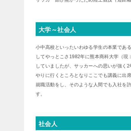
大学～社会人
小中高校といったいわゆる学生の本業である
してやっとこさ1982年に熊本商科大学（
していましたが、サッカーへの思いが強く2
やりに行くところとなりここでも講義に出
就職活動をし、そのような人間でも入社を
す。
社会人