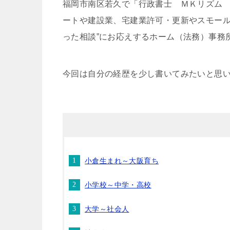
福岡市南区若久で「行政書士 ＭＫリズム
ートや建設業、宅建業許可・更新やスモール
った相談”にお応えするホーム（法務）事務
今回は自分の経歴を少し書いてみたいと思
小倉生まれ～大阪育ち
小学校～中学・高校
大学～社会人