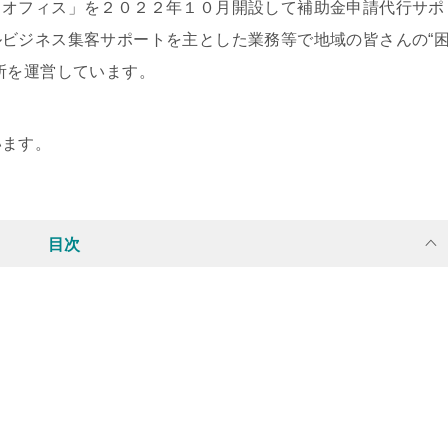
 オフィス」を２０２２年１０月開設して補助金申請代行サポ
ビジネス集客サポートを主とした業務等で地域の皆さんの“
所を運営しています。
います。
目次