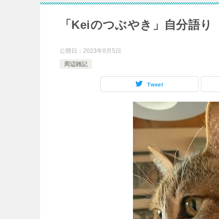
「Keiのつぶやき」自分語り
公開日：
2023年8月5日
周辺雑記
Tweet