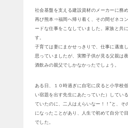
社会基盤を支える建設資材のメーカーに務
再び熊本⇒福岡へ帰り着く、その間ゼネコ
ードな仕事をこなしていました。家族と共
す。
子育ては妻にまかせっきりで、仕事に邁進
思っていましたが、実際子供が見る父親は
酒飲みの親父でしかなかったでしょう。
ある日、１０時過ぎに自宅に戻ると小学校
い宿題を出す先生にあたっていた）している
ていたのに、二人はえらいなー！！”と、そ
になったことがあり、人生で初めて自分で
でした。