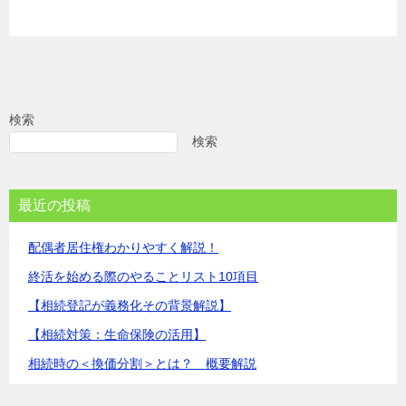
検索
検索
最近の投稿
配偶者居住権わかりやすく解説！
終活を始める際のやることリスト10項目
【相続登記が義務化その背景解説】
【相続対策：生命保険の活用】
相続時の＜換価分割＞とは？ 概要解説