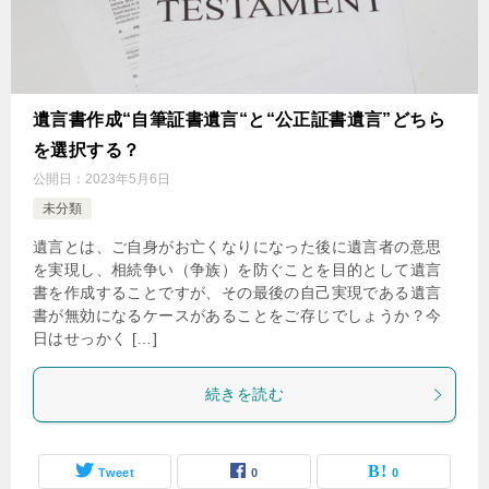
遺言書作成“自筆証書遺言“と“公正証書遺言”どちら
を選択する？
公開日：
2023年5月6日
未分類
遺言とは、ご自身がお亡くなりになった後に遺言者の意思
を実現し、相続争い（争族）を防ぐことを目的として遺言
書を作成することですが、その最後の自己実現である遺言
書が無効になるケースがあることをご存じでしょうか？今
日はせっかく […]
続きを読む
Tweet
0
0