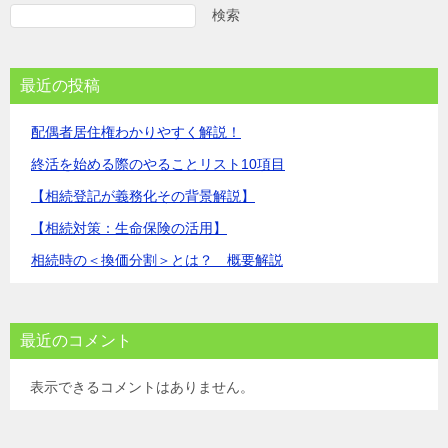
検索
最近の投稿
配偶者居住権わかりやすく解説！
終活を始める際のやることリスト10項目
【相続登記が義務化その背景解説】
【相続対策：生命保険の活用】
相続時の＜換価分割＞とは？ 概要解説
最近のコメント
表示できるコメントはありません。