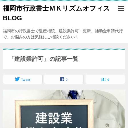
福岡市行政書士ＭＫリズムオフィス
BLOG
福岡市の行政書士で遺産相続、建設業許可・更新、補助金申請代行
で、お悩みの方は気軽にご相談ください！
「建設業許可」の記事一覧
Tweet
0
0