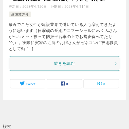
更新日：
2023年4月20日
公開日：
2023年4月14日
建設業許可
最近でこそ女性が建設業界で働いている人も増えてきたよ
うに思います（日曜朝の番組のコマーシャルに○○くみさん
がヘルメット被って防振平台車の上でお蕎麦食べてたり
^^,）。実際に実家の近所のお嬢さんがゼネコンに技術職員
として勤 […]
続きを読む
Tweet
0
0
検索