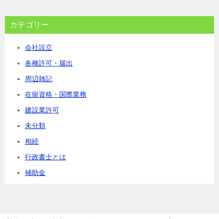
カテゴリー
会社設立
各種許可・届出
周辺雑記
在留資格・国際業務
建設業許可
未分類
相続
行政書士とは
補助金