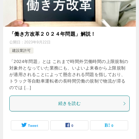
「働き方改革２０２４年問題」解説！
公開日：
2023年9月22日
建設業許可
「2024年問題」とは これまで時間外労働時間の上限規制の
対象外となっていた業務にも、いよいよ来春から上限規制
が適用されることによって懸念される問題を指しており、
トラック等自動車運転者の長時間労働の規制で物流が滞る
のでは […]
続きを読む
Tweet
0
0