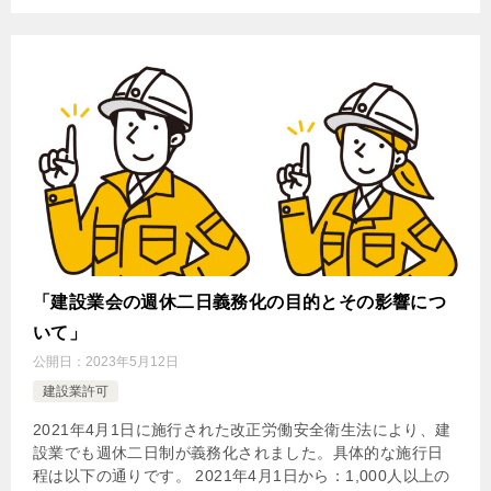
「建設業会の週休二日義務化の目的とその影響につ
いて」
公開日：
2023年5月12日
建設業許可
2021年4月1日に施行された改正労働安全衛生法により、建
設業でも週休二日制が義務化されました。具体的な施行日
程は以下の通りです。 2021年4月1日から：1,000人以上の