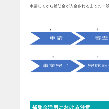
申請してから補助金が入金されるまでの一
補助金活用における注意