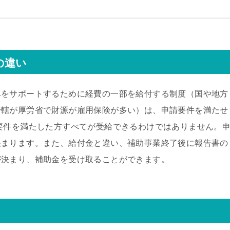
の違い
みをサポートするために経費の一部を給付する制度（国や地方
管轄が厚労省で財源が雇用保険が多い）は、申請要件を満たせ
要件を満たした方すべてが受給できるわけではありません。
決まります。また、給付金と違い、補助事業終了後に報告書の
が決まり、補助金を受け取ることができます。