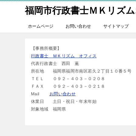
福岡市行政書士ＭＫリズム
ホームページ
お問い合わせ
サイトマップ
【事務所概要】
行政書士 ＭＫリズム オフィス
代表行政書士 西田 薫
所在地 福岡県福岡市南区若久２丁目１０番５号
ＴＥＬ ０９２－４０３－０２０８
ＦＡＸ ０９２－４０３－０２１８
Mail
お問い合わせ
休業日 土日・祝日・年末年始
対象地域 福岡県