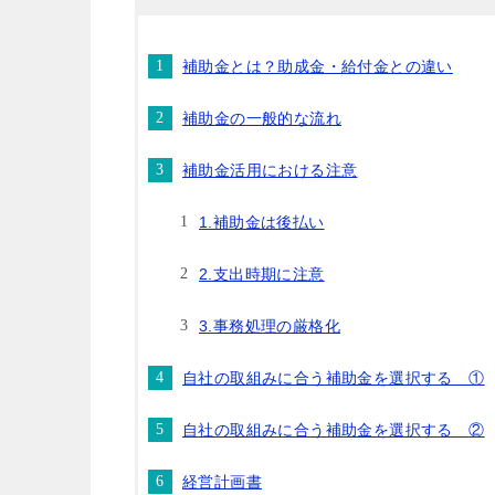
補助金とは？助成金・給付金との違い
補助金の一般的な流れ
補助金活用における注意
1.補助金は後払い
2.支出時期に注意
3.事務処理の厳格化
自社の取組みに合う補助金を選択する ①
自社の取組みに合う補助金を選択する ②
経営計画書