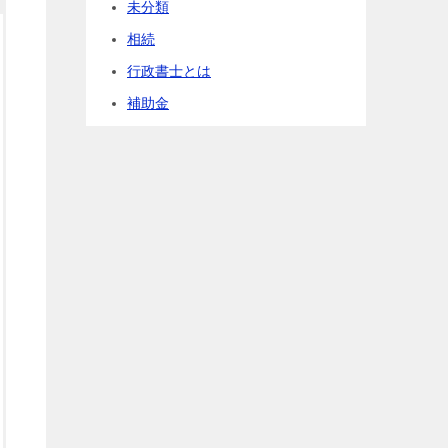
未分類
相続
行政書士とは
補助金