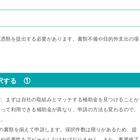
証憑類を提出する必要があります。書類不備や目的外支出の場
択する
①
で、まずは自社の取組みとマッチする補助金を見つけることか
よって利用できる補助金が異なり、申請の方法も変わるので、
す。
定の書類を揃えて申請します。採択件数は限りがあるため、提
性や必要性をアピールしなければなりません。また、事業終了