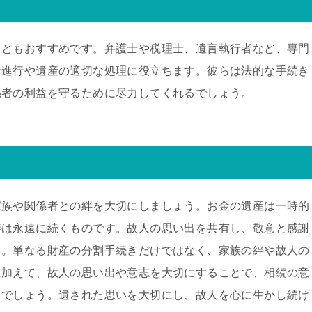
こともおすすめです。弁護士や税理士、遺言執行者など、専門
な進行や遺産の適切な処理に役立ちます。彼らは法的な手続き
係者の利益を守るために尽力してくれるでしょう。
家族や関係者との絆を大切にしましょう。お金の遺産は一時的
絆は永遠に続くものです。故人の思い出を共有し、敬意と感謝
う。単なる財産の分割手続きだけではなく、家族の絆や故人の
に加えて、故人の思い出や意志を大切にすることで、相続の意
るでしょう。遺された思いを大切にし、故人を心に生かし続け