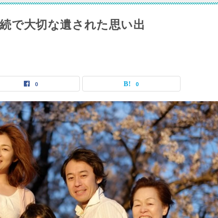
続で大切な遺された思い出
0
0