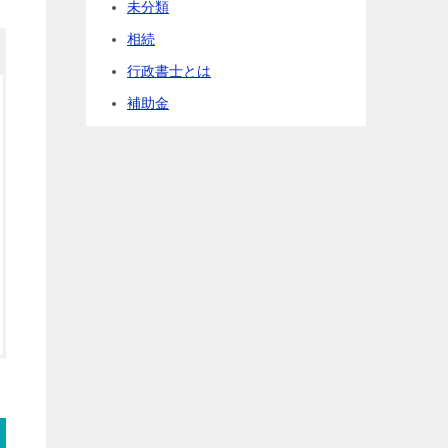
未分類
相続
行政書士とは
補助金