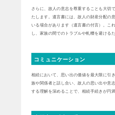
さらに、故人の意志を尊重することも大切
たします。遺言書には、故人の財産分配の
いる場合があります（遺言書の付言）。こ
し、家族の間でのトラブルや軋轢を避ける
コミュニケーション
相続において、思い出の価値を最大限に引
族や関係者と話し合い、故人の思い出や意
する理解を深めることで、相続手続きが円