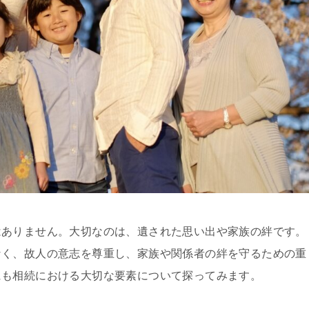
はありません。大切なのは、遺された思い出や家族の絆です。
なく、故人の意志を尊重し、家族や関係者の絆を守るための重
にも相続における大切な要素について探ってみます。