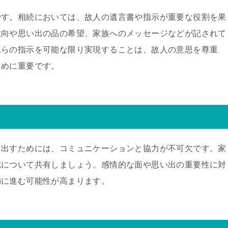
です。相続においては、故人の遺言書や指示が重要な役割を果
意向や思い出の品の希望、家族へのメッセージなどが記されて
れらの指示を可能な限り実現することは、故人の意思を尊重
ために重要です。
き出すためには、コミュニケーションと協力が不可欠です。家
志について共有しましょう。感情的な面や思い出の重要性に対
満に進む可能性が高まります。