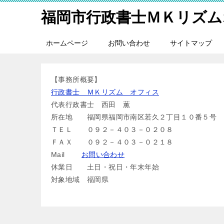
福岡市行政書士ＭＫリズム
ホームページ
お問い合わせ
サイトマップ
【事務所概要】
行政書士 ＭＫリズム オフィス
代表行政書士 西田 薫
所在地 福岡県福岡市南区若久２丁目１０番５号
ＴＥＬ ０９２－４０３－０２０８
ＦＡＸ ０９２－４０３－０２１８
Mail
お問い合わせ
休業日 土日・祝日・年末年始
対象地域 福岡県