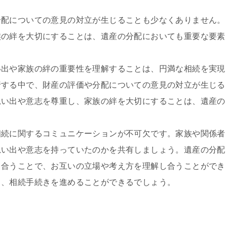
分配についての意見の対立が生じることも少なくありません。
族の絆を大切にすることは、遺産の分配においても重要な要素
い出や家族の絆の重要性を理解することは、円満な相続を実現
行する中で、財産の評価や分配についての意見の対立が生じる
思い出や意志を尊重し、家族の絆を大切にすることは、遺産の
相続に関するコミュニケーションが不可欠です。家族や関係者
思い出や意志を持っていたのかを共有しましょう。遺産の分配
り合うことで、お互いの立場や考え方を理解し合うことができ
ら、相続手続きを進めることができるでしょう。